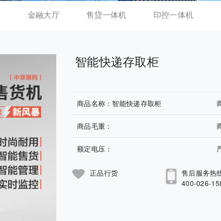
金融大厅
售贷一体机
印控一体机
智能快递存取柜
商品名称：智能快递存取柜
商品毛重：
额定电压：
正品行货
售后服务热
400-026-15