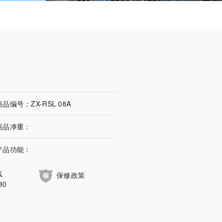
商品编号：ZX-RSL 08A
商品净重：
产品功能：
线
保修政策
80