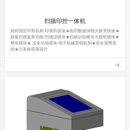
扫描印控一体机
旋转固定印章机构:印章防脱落★免ID数据掉线大换章快速★
批量扫描盖章功能:扫描仪模块★扫描识别模块大接纸模块★
整纸模块★ 安全功能模块:电子机械双锁机制★安全报警系
统★主备板双重设计