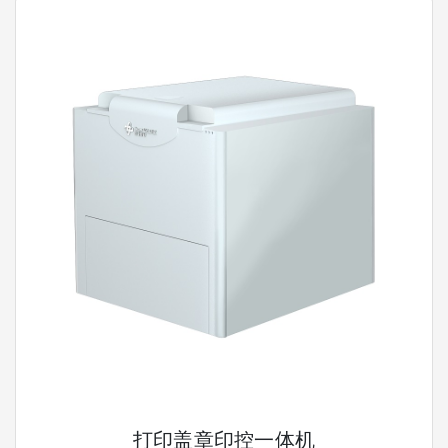
打印盖章印控一体机