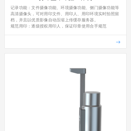
记录功能：文件摄像功能、环境摄像功能、侧门摄像功能等
高清摄像头，可对用印文件、用印人、用印环境实时拍照留
档，并且以优质影像自动压缩上传缓存服务器。
规范用印：逐级授权用印人，保证印章使用合乎规范