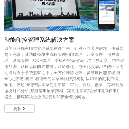
智能印控管理系统解决方案
日美开开现有印控管理系统在多年来，针对不同客户需求，使系统
趋于完善，其功能模块中流程管理用印管理、印章管理、用户管
理、系统管理、OCR管理、手机APP远程审批均可自定义。结合采
用加密、认证风险防控措施，让影像化、电子化实物印章的生命周
期过程置于系统监管之下，全方位详情记录，多维度日志展现:健
全“人控”与“机控”相结合的印章风险防控机制,从印章的刻制申请、
领用、归还到销毁以印章使用申请、审批、授权、盖章、存档到数
据统计和分析,都能清晰记录归档，实现用印流程强制留痕和事后
追溯，彻底解决企业(银行)用印安全管控问题。
更多