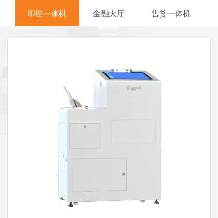
印控一体机
金融大厅
售贷一体机